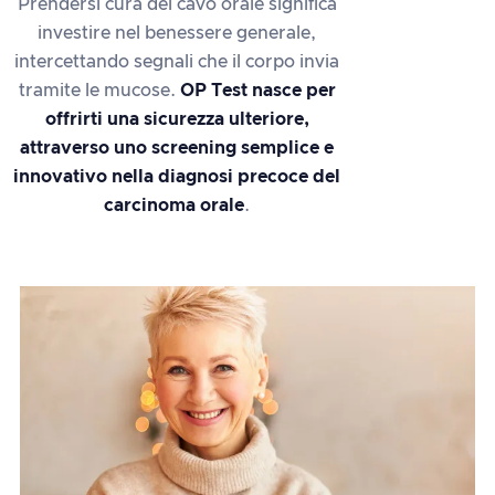
Prendersi cura del cavo orale significa
investire nel benessere generale,
intercettando segnali che il corpo invia
tramite le mucose.
OP Test nasce per
offrirti una sicurezza ulteriore,
attraverso uno screening semplice e
innovativo nella diagnosi precoce del
carcinoma orale
.